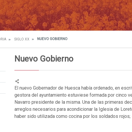
NUEVO GOBIERNO
ORIA
SIGLO XX
Nuevo Gobierno
El nuevo Gobernador de Huesca había ordenado, en escrit
gestora del ayuntamiento estuviese formada por cinco v
Navarro presidente de la misma. Una de las primeras dec
arreglos necesarios para acondicionar la Iglesia de Loret
haber sido utilizada como cocina por los soldados rojos; a 