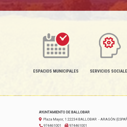
ESPACIOS MUNICIPALES
SERVICIOS SOCIAL
AYUNTAMIENTO DE BALLOBAR
Plaza Mayor, 1
22234
BALLOBAR
- ARAGÓN
(ESPA
974461001
974461001