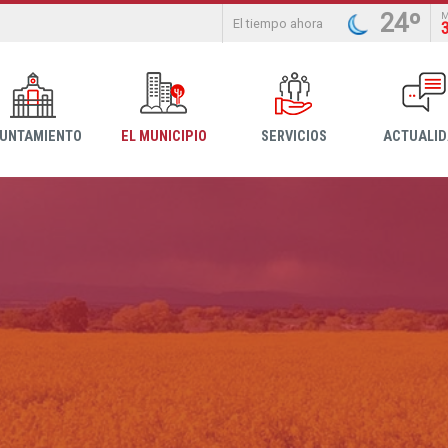
24º
El tiempo ahora
YUNTAMIENTO
EL MUNICIPIO
SERVICIOS
ACTUALI