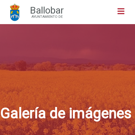
Ballobar
Buscar
AYUNTAMIENTO DE
Galería de imágenes