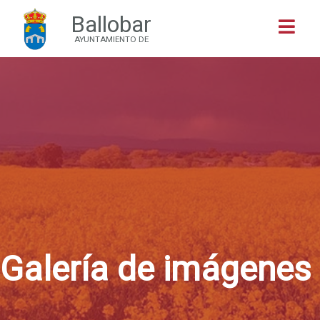
Ballobar
Buscar
AYUNTAMIENTO DE
Galería de imágenes