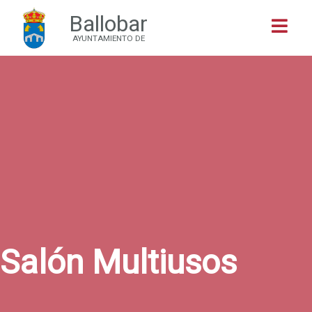
Ballobar
Buscar
AYUNTAMIENTO DE
Salón Multiusos