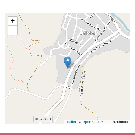
+
−
Leaflet
| ©
OpenStreetMap
contributors.