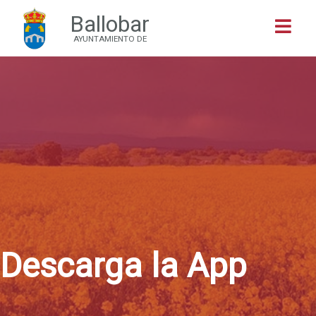
Ballobar
Buscar
AYUNTAMIENTO DE
Descarga la App