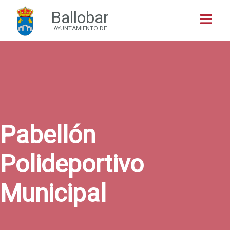
Ballobar
Buscar
AYUNTAMIENTO DE
Pabellón
Polideportivo
Municipal