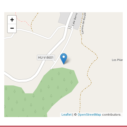
+
−
Leaflet
| ©
OpenStreetMap
contributors.