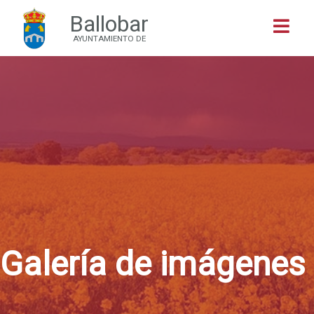
Ballobar
Buscar
AYUNTAMIENTO DE
Galería de imágenes