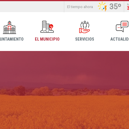
35º
El tiempo ahora
YUNTAMIENTO
EL MUNICIPIO
SERVICIOS
ACTUALI