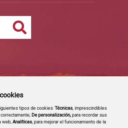
Buscar
a cookies
siguientes tipos de cookies:
Técnicas
, imprescindibles
 correctamente;
De personalización,
para recordar sus
a web;
Analíticas
, para mejorar el funcionamiento de la