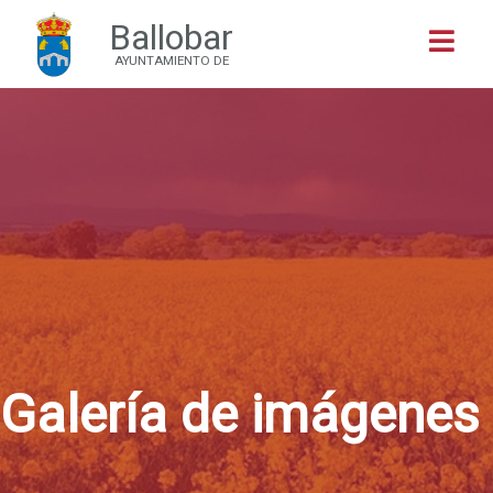
Ballobar
Buscar
AYUNTAMIENTO DE
Galería de imágenes