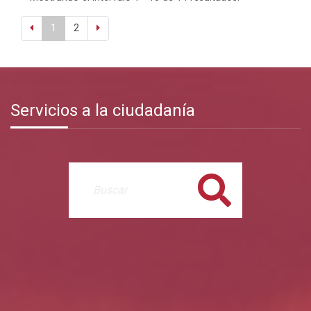
1
2
Servicios a la ciudadanía
Buscar