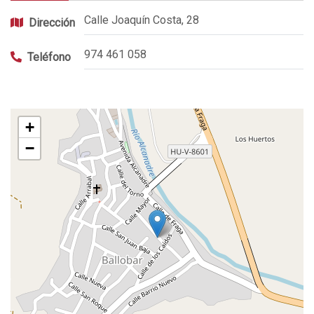
Calle Joaquín Costa, 28
Dirección
974 461 058
Teléfono
+
−