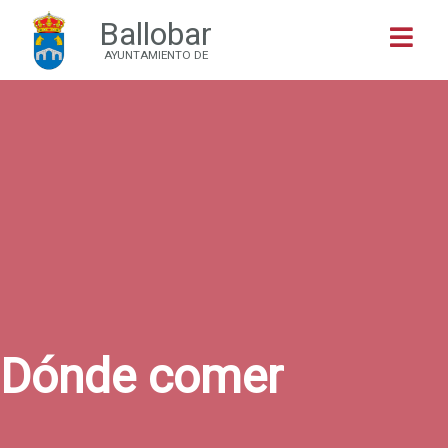
Ballobar
Buscar
AYUNTAMIENTO DE
Dónde comer