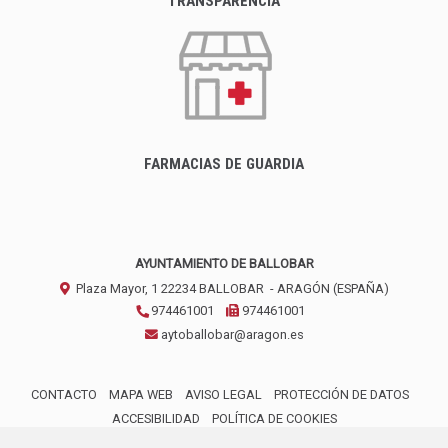
TRANSPARENCIA
FARMACIAS DE GUARDIA
AYUNTAMIENTO DE BALLOBAR
Plaza Mayor, 1
22234
BALLOBAR
- ARAGÓN
(ESPAÑA)
974461001
974461001
aytoballobar@aragon.es
CONTACTO
MAPA WEB
AVISO LEGAL
PROTECCIÓN DE DATOS
ACCESIBILIDAD
POLÍTICA DE COOKIES