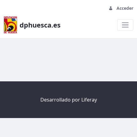
Acceder
dphuesca.es
Welcome
Desarrollado por
Liferay