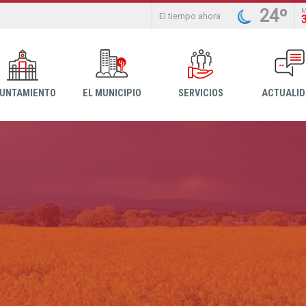
24º
El tiempo ahora
YUNTAMIENTO
EL MUNICIPIO
SERVICIOS
ACTUALI