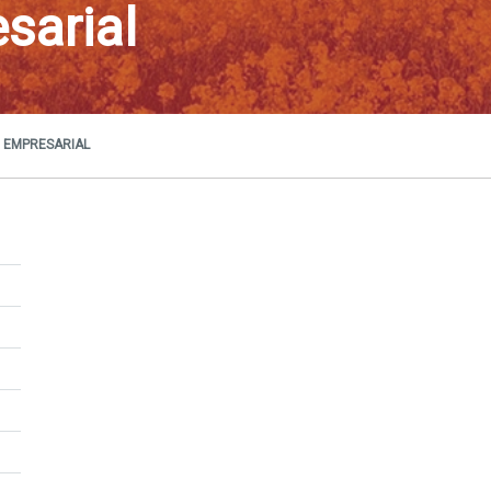
sarial
 EMPRESARIAL