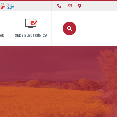
MAX
MIN
38º
23º
Buscar
DAD
SEDE ELECTRÓNICA