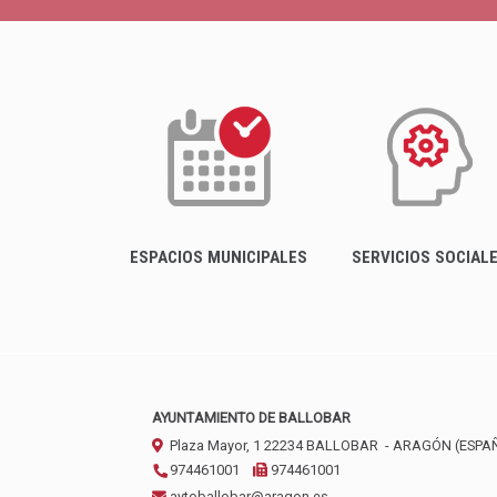
ESPACIOS MUNICIPALES
SERVICIOS SOCIAL
AYUNTAMIENTO DE BALLOBAR
Plaza Mayor, 1
22234
BALLOBAR
- ARAGÓN
(ESPA
974461001
974461001
aytoballobar@aragon.es