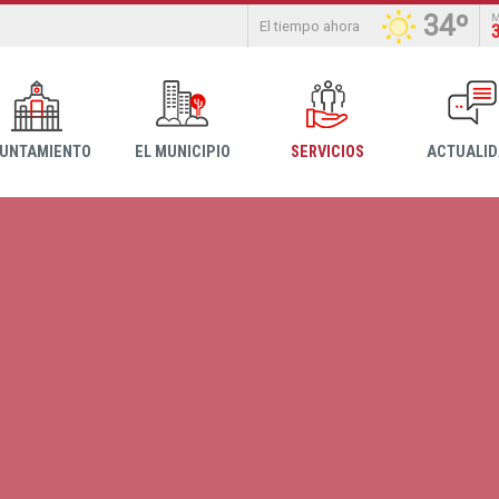
34º
El tiempo ahora
YUNTAMIENTO
EL MUNICIPIO
SERVICIOS
ACTUALI