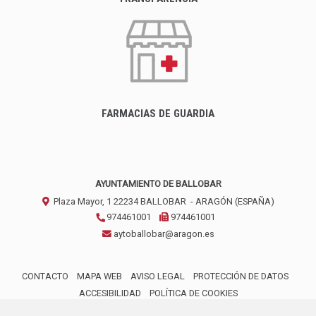
FARMACIAS DE GUARDIA
AYUNTAMIENTO DE BALLOBAR
Plaza Mayor, 1
22234
BALLOBAR
- ARAGÓN
(ESPAÑA)
974461001
974461001
aytoballobar@aragon.es
CONTACTO
MAPA WEB
AVISO LEGAL
PROTECCIÓN DE DATOS
ACCESIBILIDAD
POLÍTICA DE COOKIES