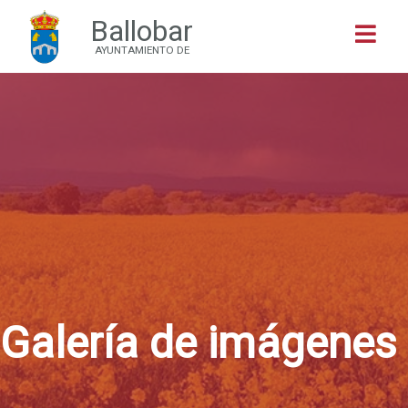
Ballobar
Buscar
AYUNTAMIENTO DE
Galería de imágenes