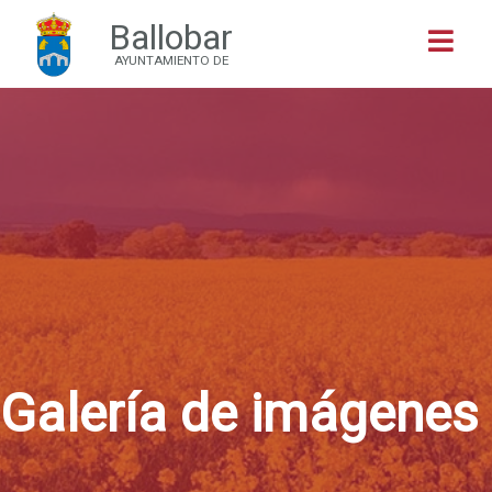
Ballobar
Buscar
AYUNTAMIENTO DE
Galería de imágenes