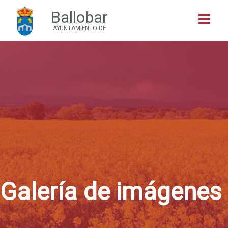
Ballobar
Buscar
AYUNTAMIENTO DE
Galería de imágenes