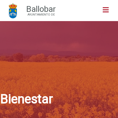
Ballobar
Buscar
AYUNTAMIENTO DE
Bienestar