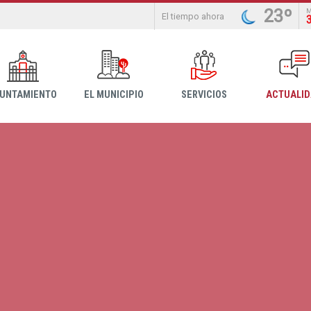
23º
El tiempo ahora
YUNTAMIENTO
EL MUNICIPIO
SERVICIOS
ACTUALI