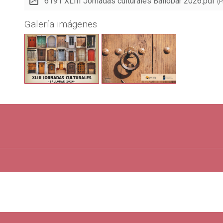
6191 XLIII Jornadas culturales Ballobar 2026.pdf
(
Galería imágenes